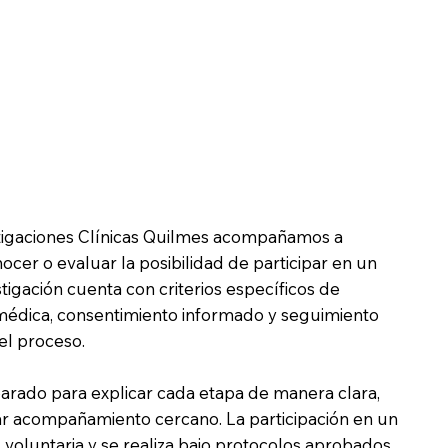
estigaciones Clínicas Quilmes acompañamos a
cer o evaluar la posibilidad de participar en un
stigación cuenta con criterios específicos de
 médica, consentimiento informado y seguimiento
el proceso.
arado para explicar cada etapa de manera clara,
r acompañamiento cercano. La participación en un
 voluntaria y se realiza bajo protocolos aprobados,