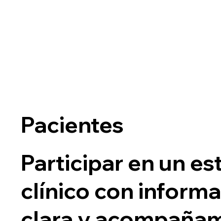
Pacientes
Participar en un es
clínico con inform
clara y acompaña